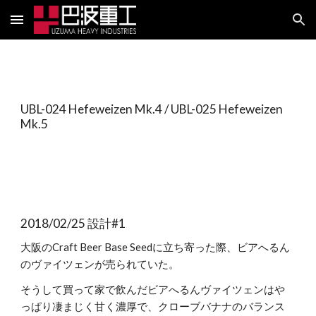
Skip to main content
Skip to navigation
UBL-024 Hefeweizen Mk.4 / UBL-025 Hefeweizen 
Mk.5
2018/02/25 設計#1
大阪のCraft Beer Base Seedに立ち寄った際、ビアへるん
のヴァイツェンが売られていた。
そうして買って家で飲んだビアへるんヴァイツェンはや
っぱり凄まじく甘く濃厚で、クローブバナナのバランス