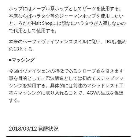
ホップにはノーブル系ホップとしてザーツを使用する。
本来ならばハラタウ等のジャーマンホップを使用したい
ところだがMalt Shopには頑なにハラタウが入荷しないの
で代用として使用する。
本来のヘーフェヴァイツェンスタイルに従い、IBUは低め
の13とする。
■マッシング
今回はヴァイツェンの特徴であるクローブ香を引き出す
事を目的として、巴波醸造としては初めてステップマッ
シングを採用する。具体的には前述のアシッドレスト工
程をマッシングに取り入れることで、4GVの生成を促進
する。
2018/03/12 発酵状況