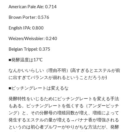
American Pale Ale: 0.714
Brown Porter: 0.576
English IPA: 0.800
Weizen/Weissbier: 0.240
Belgian Trippel: 0.375
■発酵温度は17℃
なんかいいらしい（理由不明）(高すぎるとエステルが前
に出すぎてバランスが崩れるということだろうか)
■ピッチングレートは変えるな
発酵特性をいじるためにピッチングレートを変える手法
もある。ピッチングレートを低くする（アンダーピッチ
ング）と、その分酵母の増殖回数が増え、増殖によって
発生するエステルの量が増える→バナナ香が増強される
というのは初心者ブルワーがやりがちな方法だが、発酵