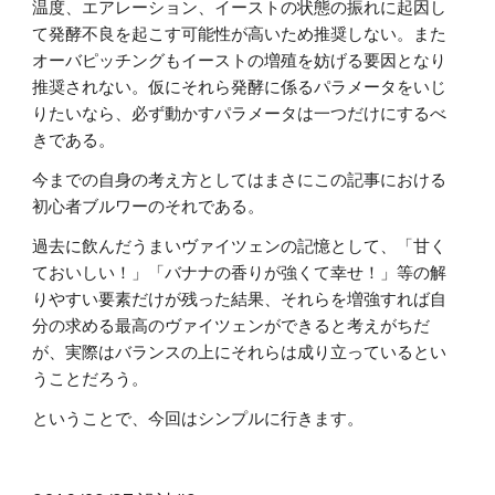
温度、エアレーション、イーストの状態の振れに起因し
て発酵不良を起こす可能性が高いため推奨しない。また
オーバピッチングもイーストの増殖を妨げる要因となり
推奨されない。仮にそれら発酵に係るパラメータをいじ
りたいなら、必ず動かすパラメータは一つだけにするべ
きである。
今までの自身の考え方としてはまさにこの記事における
初心者ブルワーのそれである。
過去に飲んだうまいヴァイツェンの記憶として、「甘く
ておいしい！」「バナナの香りが強くて幸せ！」等の解
りやすい要素だけが残った結果、それらを増強すれば自
分の求める最高のヴァイツェンができると考えがちだ
が、実際はバランスの上にそれらは成り立っているとい
うことだろう。
ということで、今回はシンプルに行きます。