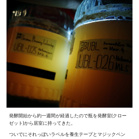
発酵開始から約一週間が経過したので瓶を発酵室(クロー
ゼット)から居室に持ってきた。
ついでにそれっぽいラベルを養生テープとマジックペン