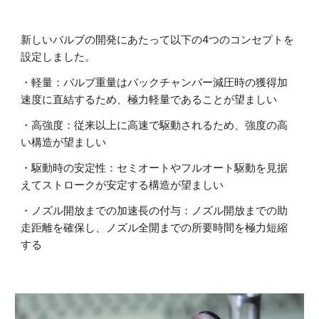
新しいバルブの開発にあたって以下の4つのコンセプトを
設定しました。
・軽量：バルブ重量はバックチャンバー減圧時の獲得加
速度に直結するため、極力軽量であることが望ましい
・高強度：従来以上に高速で駆動されるため、強度の高
い構造が望ましい
・駆動時の安定性：セミオートやフルオート駆動を見据
えてストロークが安定する構造が望ましい
・ノズル開放までの加速長の付与：ノズル開放までの助
走距離を確保し、ノズル全開までの所要時間を極力短縮
する