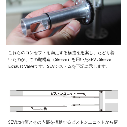
これらのコンセプトを満足する構造を思案し、たどり着
いたのが、この鞘構造（Sleeve）を用いたSEV : Sleeve 
Exhaust Valveです。SEVシステムを下記に示します。
SEVは内筒とその内部を摺動するピストンユニットから構