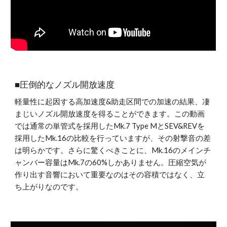
■圧倒的なノズル開放速度
軽量性に起因する高加速度&助走区間での加速の結果、凄
まじいノズル開放速度を得ることができます。この動画
では通常の単管式を採用したMk.7 Type MとSEV&REVを
採用したMk.16の比較を行っていますが、その射撃音の差
は明らかです。さらに驚くべきことに、Mk.16のメインチ
ャンバー容量はMk.7の60%しかありません。圧縮空気が
作り出す音響において重要なのはその容積ではなく、立
ち上がりなのです。