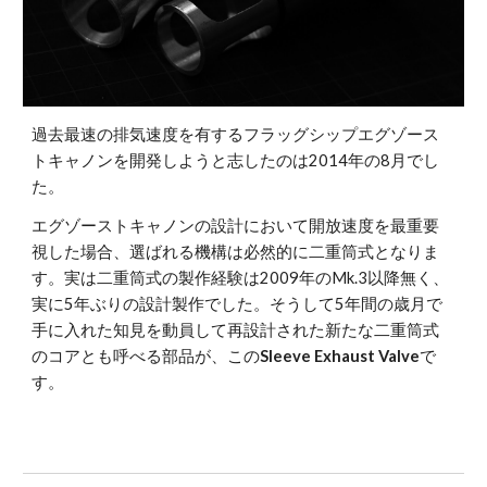
過去最速の排気速度を有するフラッグシップエグゾース
トキャノンを開発しようと志したのは2014年の8月でし
た。
エグゾーストキャノンの設計において開放速度を最重要
視した場合、選ばれる機構は必然的に二重筒式となりま
す。実は二重筒式の製作経験は2009年のMk.3以降無く、
実に5年ぶりの設計製作でした。そうして5年間の歳月で
手に入れた知見を動員して再設計された新たな二重筒式
のコアとも呼べる部品が、この
Sleeve Exhaust Valve
で
す。