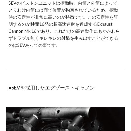
SEVのピストンユニットは摺動時、内筒と外筒によって、
とりわけ内筒には面で位置が拘束されているため、摺動
時の安定性が非常に高いのが特徴です。この安定性を証
明するのが秒間16発の超高速連射を達成するExhaust 
Cannon Mk.16であり、これだけの高速動作にもかかわら
ずトラブル無くキレキレの射撃を生み出すことができる
のはSEVあっての事です。
■SEVを採用したエグゾーストキャノン