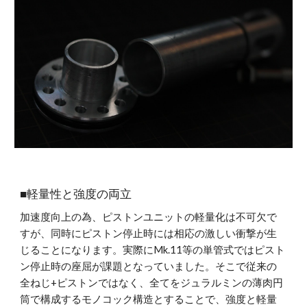
■軽量性と強度の両立
加速度向上の為、ピストンユニットの軽量化は不可欠で
すが、同時にピストン停止時には相応の激しい衝撃が生
じることになります。実際にMk.11等の単管式ではピスト
ン停止時の座屈が課題となっていました。そこで従来の
全ねじ+ピストンではなく、全てをジュラルミンの薄肉円
筒で構成するモノコック構造とすることで、強度と軽量