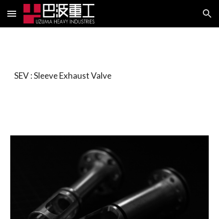
Skip to main content
Skip to navigation
SEV : Sleeve Exhaust Valve