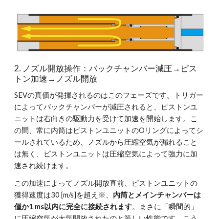
2. ノズル開放操作：バックチャンバー減圧→ピス
トン加速→ノズル開放
SEVの真価が発揮されるのはこのフェーズです。トリガー
によってバックチャンバーが減圧されると、ピストンユ
ニットは右向きの駆動力を受けて加速を開始します。こ
の間、常に内筒はピストンユニットのOリングによってシ
ールされているため、ノズルから圧縮空気が漏れること
は無く、ピストンユニットは圧縮空気によって強力に加
速され続けます。
この加速によってノズル開放直前、ピストンユニットの
獲得速度は30 [m/s]を超え※、
内筒とメインチャンバーは
僅か1 ms以内に完全に接続されます
。まさに「瞬間的」
に圧縮空気が大気開放されたのと等しい性能です。こう