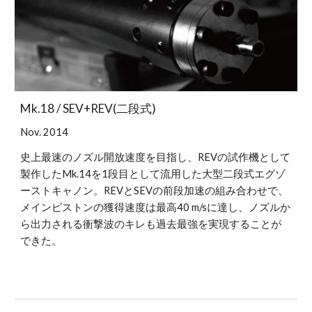
Mk.18 / SEV+REV(二段式)
Nov. 2014
史上最速のノズル開放速度を目指し、REVの試作機として
製作したMk.14を1段目として流用した大型二段式エグゾ
ーストキャノン。REVとSEVの前段加速の組み合わせで、
メインピストンの獲得速度は最高40 m/sに達し、ノズルか
ら出力される衝撃波のキレも過去最強を実現することが
できた。