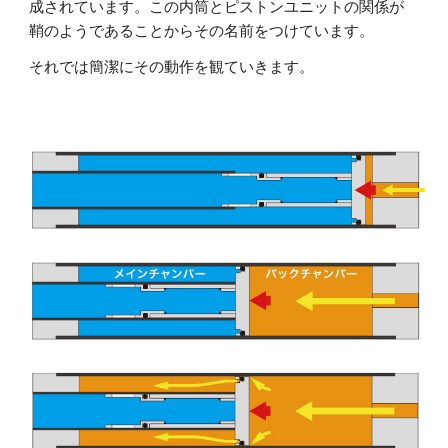
成されています。この内筒とピストンユニットの関係が
鞘のようであることからその名前をつけています。
それでは簡潔にその動作を観ていきます。