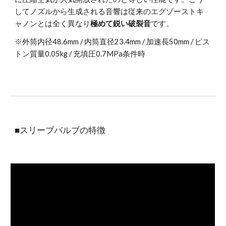
してノズルから生成される音響は従来のエグゾーストキ
ャノンとは全く異なり
極めて鋭い破裂音
です。
※外筒内径48.6mm / 内筒直径23.4mm / 加速長50mm / ピス
トン質量0.05kg / 充填圧0.7MPa条件時
■スリーブバルブの特徴