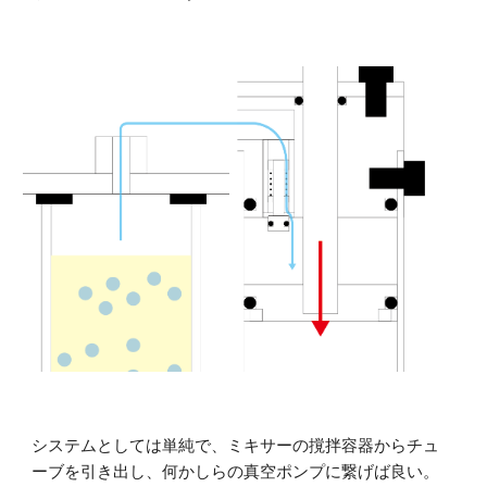
システムとしては単純で、ミキサーの撹拌容器からチュ
ーブを引き出し、何かしらの真空ポンプに繋げば良い。