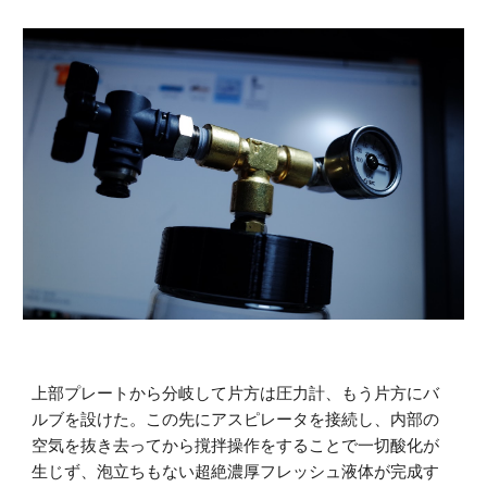
上部プレートから分岐して片方は圧力計、もう片方にバ
ルブを設けた。この先にアスピレータを接続し、内部の
空気を抜き去ってから撹拌操作をすることで一切酸化が
生じず、泡立ちもない超絶濃厚フレッシュ液体が完成す