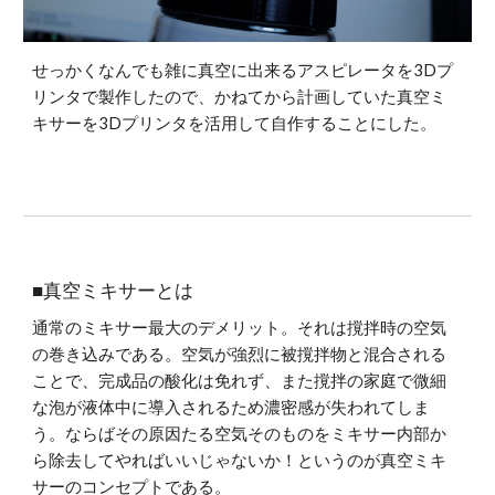
せっかくなんでも雑に真空に出来るアスピレータを3Dプ
リンタで製作したので、かねてから計画していた真空ミ
キサーを3Dプリンタを活用して自作することにした。
■真空ミキサーとは
通常のミキサー最大のデメリット。それは撹拌時の空気
の巻き込みである。空気が強烈に被撹拌物と混合される
ことで、完成品の酸化は免れず、また撹拌の家庭で微細
な泡が液体中に導入されるため濃密感が失われてしま
う。ならばその原因たる空気そのものをミキサー内部か
ら除去してやればいいじゃないか！というのが真空ミキ
サーのコンセプトである。