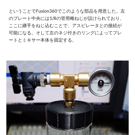
ということでFusion360でこのような部品を用意した。左
のプレート中央には1/8の管用雌ねじが設けられており、
ここに継手をねじ込むことで、アスピレータとの接続が
可能になる。そして左のネジ付きのリングによってプレ
ートとミキサー本体を固定する。