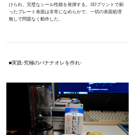
けられ、完璧なシール性能を発揮する。3Dプリントで刷
ったプレート表面は非常になめらかで、一切の表面処理
無しで問題なく動作した。
■実践-究極のバナナオレを作れ-