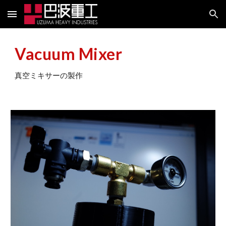
Skip to main content
Skip to navigation
Vacuum Mixer
真空ミキサーの製作