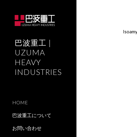
Sk
Isoamy
巴波重工 |
UZUMA
HEAVY
INDUSTRIES
HOME
巴波重工について
お問い合わせ