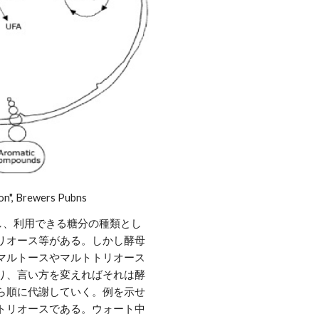
on", Brewers Pubns
m)し、利用できる糖分の種類とし
リオース等がある。しかし酵母
マルトースやマルトトリオース
り、言い方を変えればそれは酵
ら順に代謝していく。例を示せ
トリオースである。ウォート中