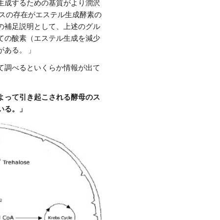
生成するための基質がより潤沢
ースの存在がエステル生成酵素の
の補足説明として、上述のグル
ての酸素（エステル生成を減少
ある。 」
て調べるといくらか情報が出て
よって引き起こされる酵母のス
いる。」