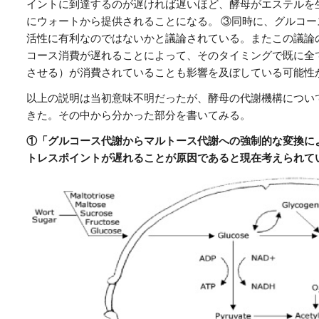
イントに到達するのが遅ければ遅いほど、酵母がエステルを
にウォートから提供されることになる。 ③同時に、グルコ
活性に有利なのではないかと議論されている。またこの議論
コース消費が遅れることによって、そのタイミングで既に全
させる）が消費されていることも影響を及ぼしている可能性が
以上の説明は当初意味不明だったが、酵母の代謝機構につい
きた。その中から分かった部分を書いてみる。
①「グルコース代謝からマルトース代謝への強制的な変換に
トレスポイントが遅れることが原因であると現在考えられて