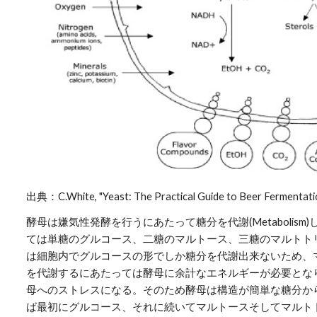
出典：C.White, "Yeast: The Practical Guide to Beer Fermentati
酵母は嫌気性発酵を行うにあたって糖分を代謝(Metabolis
ては単糖のグルコース、二糖のマルトース、三糖のマルトト
は細胞内でグルコースの形でしか糖分を代謝出来ないため、
を代謝するにあたっては酵母に余計なエネルギーが必要とな
母へのストレスになる。そのため酵母は構造が簡単な糖分か
ば最初にグルコース、それに続いてマルトースそしてマルト