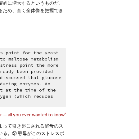
躍的に増大するというものだ。
るため、全く全体像を把握でき
s point for the yeast 
to maltose metabolism 
stress point the more 
ready been provided 
discussed that glucose 
ducing enzymes. An 
t at the time of the 
ygen (which reduces 
 — all you ever wanted to know”
よって引き起こされる酵母のス
いる。② 酵母がこのストレスポ