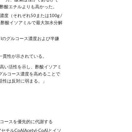
酢酸エチルよりも高かった。
それぞれ50または100g / 
に酢酸イソアミルで最大加水分解
一貫性が示されている。
ど高い活性を示し、酢酸イソアミ
グルコース濃度を高めることで
活性は反対に弱まる。」
コースを優先的に代謝する
CoA(Acetyl-CoA)とイソ