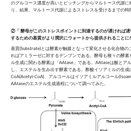
のグルコース濃度が高いとピッチングからマルトース代謝に
り、結果、マルトース代謝によるストレスを受けるまでの時
②「 酵母がこのストレスポイントに到達するのが遅ければ
するための基質がより潤沢にウォートから提供されることに
基質(Substrate)とは酵素が触媒となって変化させる化合
ればアミラーゼに対するデンプンである。酵母も種々の酵素
ル生成に関わる酵素は「AAtase」である。AAtaseは酸と
し、エステルを生み出す酵素である。酢酸イソアミルの生成
CoA(Acetyl-CoA)、アルコールはイソアミルアルコール(Isoamy
AAtaseのエステル生成過程について調べてみた。