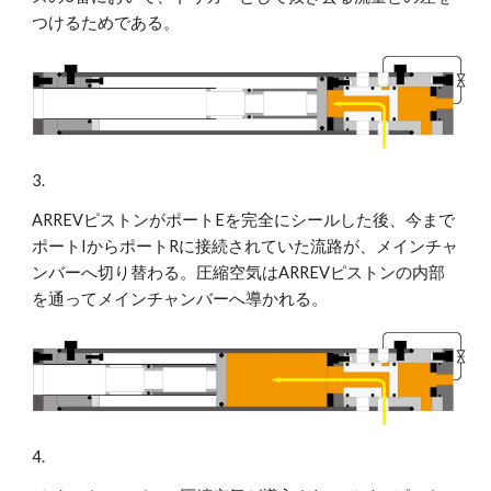
つけるためである。
3.
ARREVピストンがポートEを完全にシールした後、今まで
ポートIからポートRに接続されていた流路が、メインチャ
ンバーへ切り替わる。圧縮空気はARREVピストンの内部
を通ってメインチャンバーへ導かれる。
4.