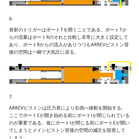
6.
発射のトリガーはポートTを開くことである。ポートTか
らの流量はポートRのそれと比較し非常に大きく設定して
あり、ポートRからの流入がありつつもARREVピストン背
後の空間は一瞬で大気圧に戻る。
7.
ARREVピストンは圧力差により右側へ移動を開始する。
ここでポートEが開き始める前にポートIが閉じられている
のが重要である。仮にポートIが閉じる前にポートEが開い
てしまうとメインピストン背後の空間の減圧を阻害して
しまう。