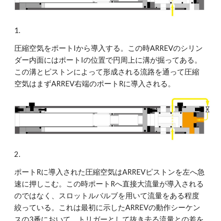
1.
圧縮空気をポートIから導入する。この時ARREVのシリン
ダー内面にはポートIの位置で円周上に溝が掘ってある。
この溝とピストンによって形成される流路を通って圧縮
空気はまずARREV右端のポートRに導入される。
2.
ポートRに導入された圧縮空気はARREVピストンを左へ急
速に押しこむ。この時ポートRへ直接大流量が導入される
のではなく、スロットルバルブを用いて流量をある程度
絞っている。これは最初に示したARREVの動作シーケン
スの3番において、トリガーとして抜き去る流量との差を