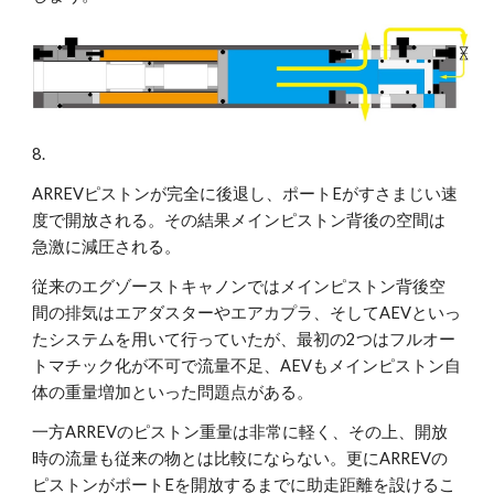
8.
ARREVピストンが完全に後退し、ポートEがすさまじい速
度で開放される。その結果メインピストン背後の空間は
急激に減圧される。
従来のエグゾーストキャノンではメインピストン背後空
間の排気はエアダスターやエアカプラ、そしてAEVといっ
たシステムを用いて行っていたが、最初の2つはフルオー
トマチック化が不可で流量不足、AEVもメインピストン自
体の重量増加といった問題点がある。
一方ARREVのピストン重量は非常に軽く、その上、開放
時の流量も従来の物とは比較にならない。更にARREVの
ピストンがポートEを開放するまでに助走距離を設けるこ