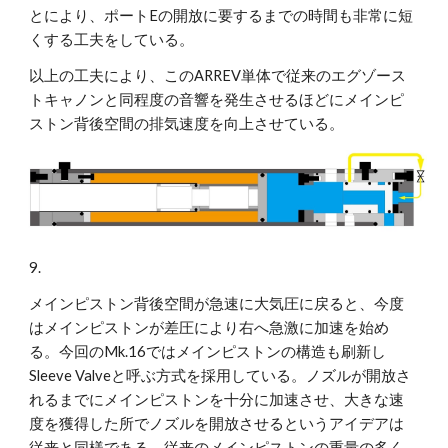
とにより、ポートEの開放に要するまでの時間も非常に短
くする工夫をしている。
以上の工夫により、このARREV単体で従来のエグゾース
トキャノンと同程度の音響を発生させるほどにメインピ
ストン背後空間の排気速度を向上させている。
9.
メインピストン背後空間が急速に大気圧に戻ると、今度
はメインピストンが差圧により右へ急激に加速を始め
る。今回のMk.16ではメインピストンの構造も刷新し
Sleeve Valveと呼ぶ方式を採用している。ノズルが開放さ
れるまでにメインピストンを十分に加速させ、大きな速
度を獲得した所でノズルを開放させるというアイデアは
従来と同様である。従来のメインピストンの重量の多く