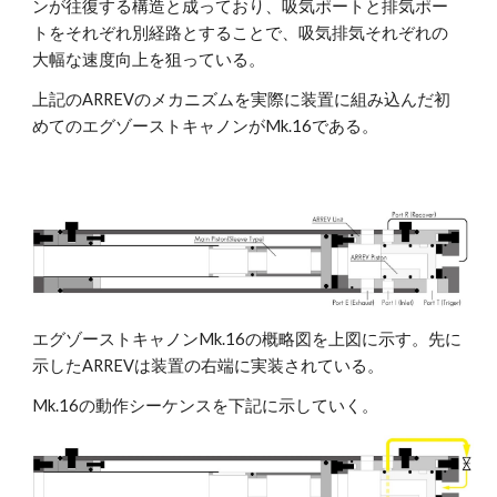
ンが往復する構造と成っており、吸気ポートと排気ポー
トをそれぞれ別経路とすることで、吸気排気それぞれの
大幅な速度向上を狙っている。
上記のARREVのメカニズムを実際に装置に組み込んだ初
めてのエグゾーストキャノンがMk.16である。
エグゾーストキャノンMk.16の概略図を上図に示す。先に
示したARREVは装置の右端に実装されている。
Mk.16の動作シーケンスを下記に示していく。