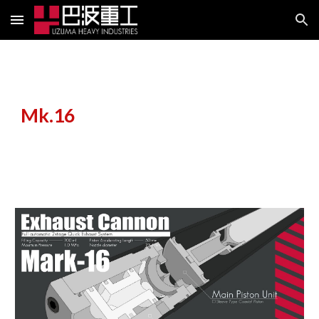
Skip to main content
Skip to navigation
Mk.16