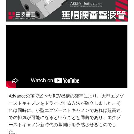
Advanceの項で述べたREV機構の確率により、大型エグゾ
ーストキャノンをドライブする方法が確立しました。そ
れは同時に、小型エグゾーストキャノンであれば超高速
での排気が可能になるということと同義であり、エグゾ
ーストキャノン新時代の幕開けを予感させるものでし
た。