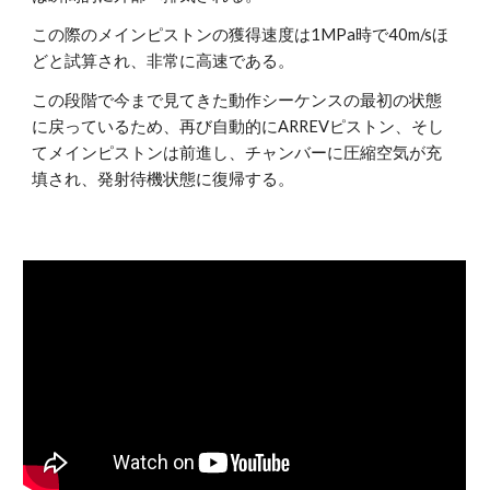
この際のメインピストンの獲得速度は1MPa時で40m/sほ
どと試算され、非常に高速である。
この段階で今まで見てきた動作シーケンスの最初の状態
に戻っているため、再び自動的にARREVピストン、そし
てメインピストンは前進し、チャンバーに圧縮空気が充
填され、発射待機状態に復帰する。