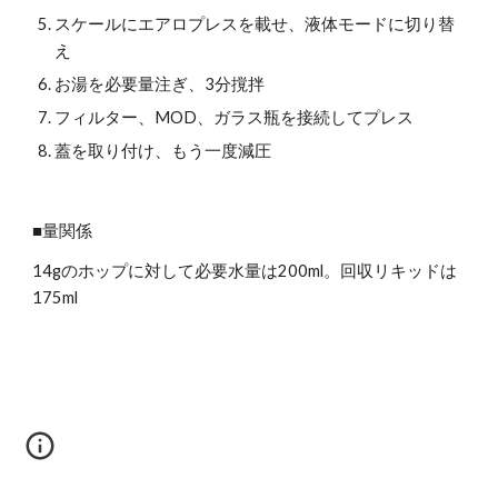
スケールにエアロプレスを載せ、液体モードに切り替
え
お湯を必要量注ぎ、3分撹拌
フィルター、MOD、ガラス瓶を接続してプレス
蓋を取り付け、もう一度減圧
■量関係
14gのホップに対して必要水量は200ml。回収リキッドは
175ml