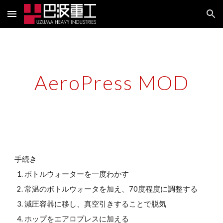
Skip to main content
Skip to navigation
AeroPress MOD
手続き
ボトルウォーターを一度わかす
常温のボトルウォータを加え、70度程度に調整する
減圧容器に移し、真空引きすることで脱気
ホップをエアロプレスに加える