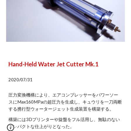
Hand-Held Water Jet Cutter Mk.1
2020/07/31
圧力変換機構により、エアコンプレッサーをパワーソー
スにMax160MPaの超圧力を生成し、キュウリを一刀両断
する携行型ウォータージェット生成装置を構築する。
構築には3Dプリンターや旋盤をフル活用し、無駄のない
コンパクトな仕上がりとなった。