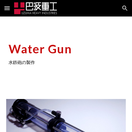
Skip to main content
Skip to navigation
Water Gun
水鉄砲の製作