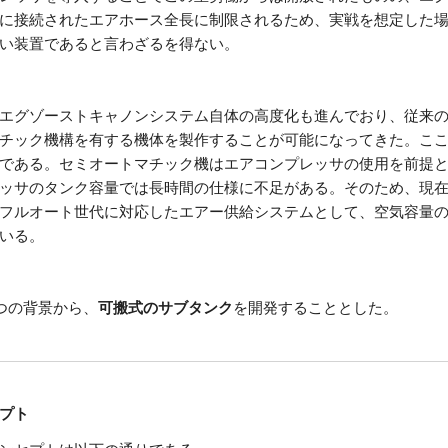
に接続されたエアホース全長に制限されるため、実戦を想定した
い装置であると言わざるを得ない。
エグゾーストキャノンシステム自体の高度化も進んでおり、従来の単
チック機構を有する機体を製作することが可能になってきた。こ
である。セミオートマチック機はエアコンプレッサの使用を前提
ッサのタンク容量では長時間の仕様に不足がある。そのため、現
フルオート世代に対応したエアー供給システムとして、空気容量
いる。
つの背景から、
可搬式のサブタンク
を開発することとした。
プト