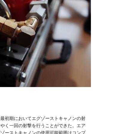
。最初期においてエグゾーストキャノンの射
うやく一回の射撃を行うことができた。エア
グゾーストキャノンの使用可能範囲はコンプ