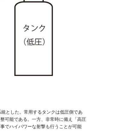
系統とした。常用するタンクは低圧側であ
調整可能である。一方、非常時に備え「高圧
る事でハイパワーな射撃も行うことが可能