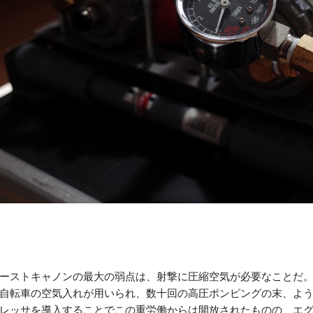
ーストキャノンの最大の弱点は、射撃に圧縮空気が必要なことだ
自転車の空気入れが用いられ、数十回の高圧ポンピングの末、よ
レッサを導入することでこの重労働からは開放されたものの、エ