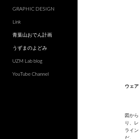
GRAPHIC DESIGN
Link
青葉山おでん計画
うずまのよどみ
UZM Lab blog
YouTube Channel
ウェア
図から
り、レ
ライン
だ。