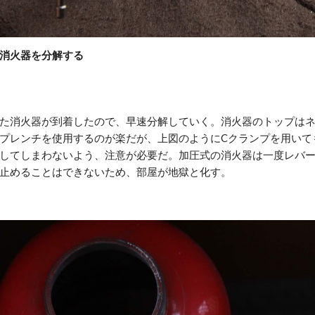
消火器を分解する
た消火器が到着したので、早速分解していく。消火器のトップは
プレンチを使用するのが楽だが、上図のようにCクランプを用いて
してしまわないよう、注意が必要だ。加圧式の消火器は一度レバ
止めることはできないため、部屋が地獄と化す。 