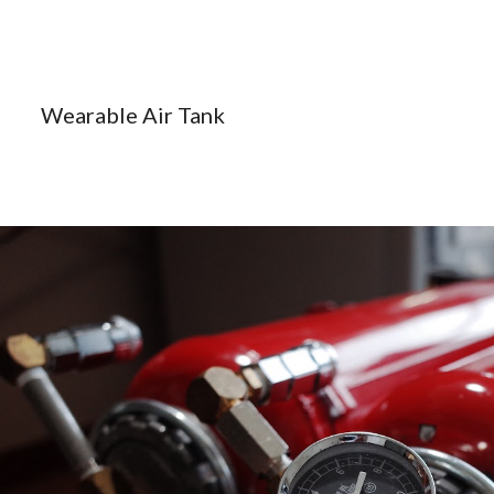
ip to main content
Skip to navigat
Wearable Air Tank