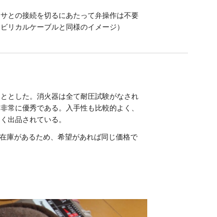
ッサとの接続を切るにあたって弁操作は不要
ンビリカルケーブルと同様のイメージ）
こととした。消火器は全て耐圧試験がなされ
て非常に優秀である。入手性も比較的よく、
多く出品されている。
ん在庫があるため、希望があれば同じ価格で