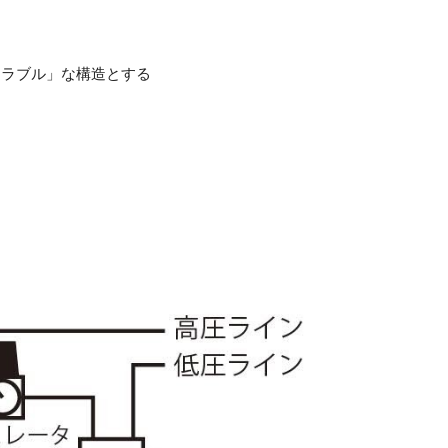
アラブル」な構造とする
る