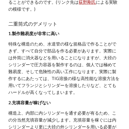
ることができるのです。(リンク先は
荻野剛氏
による実験
の模様です。)
二重筒式のデメリット
1.製作難易度が非常に高い
特殊な構造のため、水道管の様な規格品で作ることがで
きず、すべて自分で部品を作る必要があります。実際に
は外筒に消火器などを用いることになりますが、大径の
シリンダーで圧力容器を製作するのは、個人では極めて
難易度、そして危険性の高い工作になります。実際に製
作するにあたっては、TIG溶接の様な高性能な溶接方法を
用いてフランジとシリンダーを溶接したりなど、とても
ハードルが高くなってしまいます。
2.充填容量が稼げない
構造上、内部に内シリンダーを通す必要が有るため、こ
の分当然充填容量が減少します。充填容量を稼ぐには内
シリンダーより更に大径の外シリンダーを用いる必要が