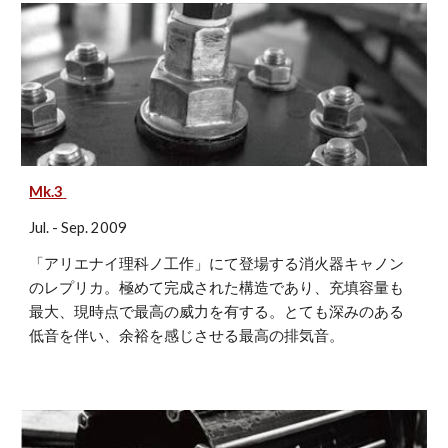
Mk.3
Jul. - Sep. 2009
「アリエナイ理科ノ工作」にて登場する消火器キャノン
のレプリカ。極めて完成された構造であり、充填容量も
最大、現時点で最高の威力を有する。とても深みのある
低音を伴い、余裕を感じさせる最高の排気音。