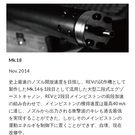
Mk.18
Nov. 2014 
史上最速のノズル開放速度を目指し、REVの試作機として
製作したMk.14を1段目として流用した大型二段式エグゾ
ーストキャノン。REVと2段目メインピストンの前段加速
の組み合わせで、メインピストンの獲得速度は最高40 m/s
に達し、ノズルから出力される衝撃波のキレも過去最強
を実現することができた。しかしそのメインピストンの
運動エネルギを制御下に置くことができず、自壊。現在
改修中。