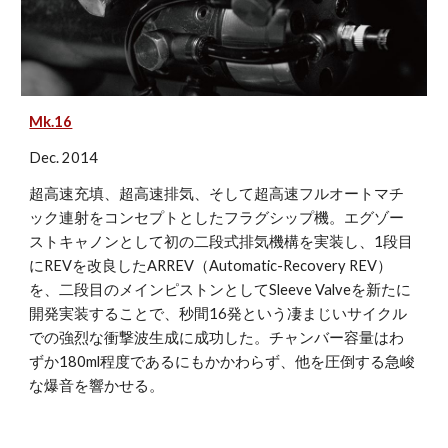
Mk.16
Dec. 2014
超高速充填、超高速排気、そして超高速フルオートマチ
ック連射をコンセプトとしたフラグシップ機。エグゾー
ストキャノンとして初の二段式排気機構を実装し、1段目
にREVを改良したARREV（Automatic-Recovery REV）
を、二段目のメインピストンとしてSleeve Valveを新たに
開発実装することで、秒間16発という凄まじいサイクル
での強烈な衝撃波生成に成功した。チャンバー容量はわ
ずか180ml程度であるにもかかわらず、他を圧倒する急峻
な爆音を響かせる。