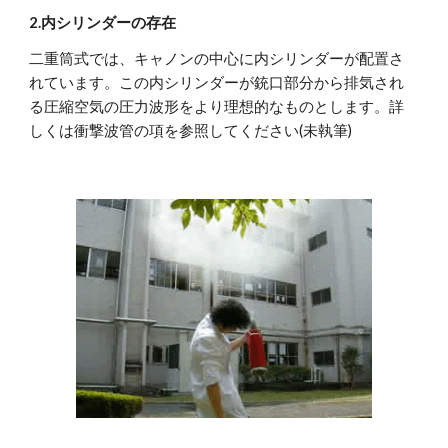
2.内シリンダーの存在
二重筒式では、キャノンの中心に内シリンダーが配置さ
れています。この内シリンダーが銃口部分から排気され
る圧縮空気の圧力波形をより理想的なものとします。詳
しくは衝撃波管の項を参照してください(未執筆)