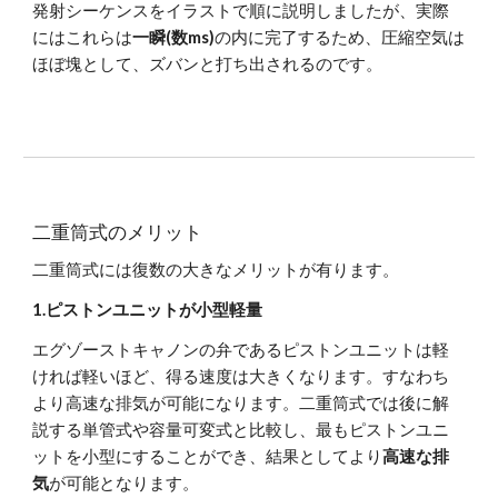
発射シーケンスをイラストで順に説明しましたが、実際
にはこれらは
一瞬(数ms)
の内に完了するため、圧縮空気は
ほぼ塊として、ズバンと打ち出されるのです。
二重筒式のメリット
二重筒式には復数の大きなメリットが有ります。
1.ピストンユニットが小型軽量
エグゾーストキャノンの弁であるピストンユニットは軽
ければ軽いほど、得る速度は大きくなります。すなわち
より高速な排気が可能になります。二重筒式では後に解
説する単管式や容量可変式と比較し、最もピストンユニ
ットを小型にすることができ、結果としてより
高速な排
気
が可能となります。