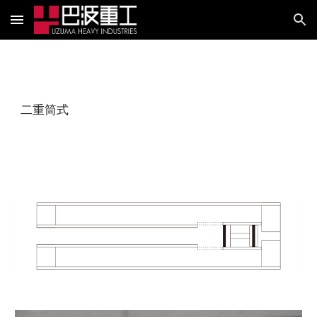
Skip to main content
Skip to navigation
二重筒式