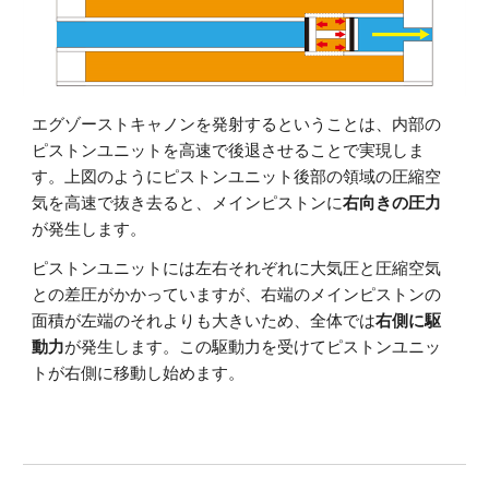
エグゾーストキャノンを発射するということは、内部の
ピストンユニットを高速で後退させることで実現しま
す。上図のようにピストンユニット後部の領域の圧縮空
気を高速で抜き去ると、メインピストンに
右向きの圧力
が発生します。
ピストンユニットには左右それぞれに大気圧と圧縮空気
との差圧がかかっていますが、右端のメインピストンの
面積が左端のそれよりも大きいため、全体では
右側に駆
動力
が発生します。この駆動力を受けてピストンユニッ
トが右側に移動し始めます。