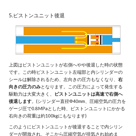
5.ピストンユニット後退
上図はピストンユニットが右側へやや後退した時の状態
です。この時ピストンユニット左端部と内シリンダーの
シールは解除されるため、左向きの圧力もなくなり、
右
向きの圧力のみ
となります。この圧力によって発生する
駆動力は大変大きく、
ピストンユニットは高速で右側へ
後退します
。(シリンダー直径Φ40mm、圧縮空気の圧力を
ゲージ圧で0.8MPaとした時、ピストンユニットにかかる
右向きの荷重は約100kgにもなります)
このようにピストンユニットが後退することで内シリン
ダーが開放され、そこから圧縮空気が排気され始めま