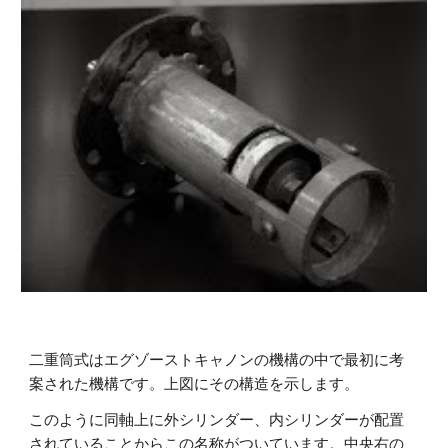
二重筒式はエグゾーストキャノンの機構の中で最初に考
案された機構です。上図にその構造を示します。
このように同軸上に外シリンダー、内シリンダーが配置
されていることからこの名称がついています。中央右の