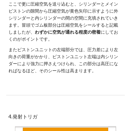
ここで更に圧縮空気を送り込むと、シリンダーとメイン
ピストンの隙間から圧縮空気が黄色矢印に示すように外
シリンダーと内シリンダーの間の空間に充填されていき
ます。冒頭でゴム板部分は圧縮空気をシールすると記載
しましたが、
わずかに空気が通れる程度の密着
にしてお
くのがポイントです。
またピストンユニットの左端部分では、圧力差により左
向きの荷重がかかり、ピストンユニット左端は内シリン
ダーにより強力に押さえつけられ、この部分は高圧にな
ればなるほど、そのシール性は高まります。
4.発射トリガ