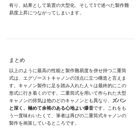
有り、結果として装置の大型化、そして1で述べた製作難
易度上昇につながってしまいます。
まとめ
以上のように最高の性能と製作難易度を併せ持つ二重筒
式は、エグゾーストキャノンの頂点に立つ構造と言えま
す。キャノン製作に足を踏み入れた人々は最終的にこの
形式に行き着くのです。二重筒式を用いて作られた大型
キャノンの排気は他のどのキャノンとも異なり、
ズバン
と深く、極めて余裕のある心地よい爆音
です。これをも
う一度味わいたくて、筆者は再びの二重筒式キャノンの
製作を画策しているところです。