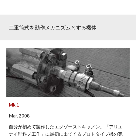
二重筒式を動作メカニズムとする機体
Mk.1
Mar. 2008
自分が初めて製作したエグゾーストキャノン。「アリエ
ナイ理科ノ工作」に最初に出てくるプロトタイプ機の完