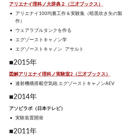
アリエナイ理科ノ大辞典２（三才ブックス）
アリエナイ100
均裏工作＆実験集（暗黒吹き矢の製
作）
ウェアラブルタンクを作る
エグゾーストキャノン学
エグゾーストキャノン アサルト
■2015年
図解アリエナイ理科ノ実験室2（三才ブックス）
連射機構搭載空気砲 エグゾーストキャノンAEV
■2014年
アソビラボ（日本テレビ）
実験装置開発
■2011年