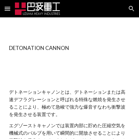
Skip to main content
Skip to navigation
DETONATION CANNON
デトネーションキャノンとは、デトネーションまたは高
速デフラグレーションと呼ばれる特殊な燃焼を発生させ
ることにより、極めて急峻で強力な爆音すなわち衝撃波
を発生させる装置です。
エグゾーストキャノンでは装置内部に貯めた圧縮空気を
機械式のバルブを用いて瞬間的に開放させることにより