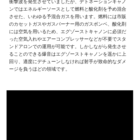
衝撃波を発生させていましたが、デトネーションキャノ
ンではエネルギーソースとして燃料と酸化剤を予め混合
させた、いわゆる予混合ガスを用います。燃料には市販
のカセットガスやガスバーナー用のガスボンベ、酸化剤
には空気を用いるため、エグゾーストキャノンに必須だ
った空気入れやエアーコンプレッサーなどが不要でスタ
ンドアロンでの運用が可能です。しかしながら発生させ
ることのできる爆音はエグゾーストキャノンを遥かに上
回り、適度にデチューンしなければ射手が致命的なダメ
ージを負うほどの領域です。