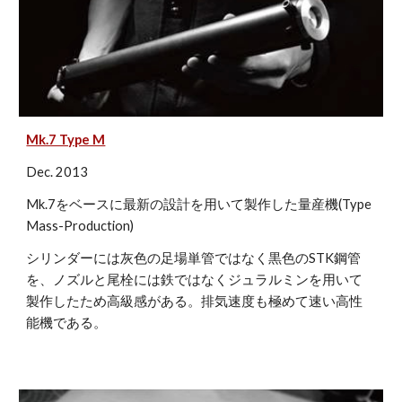
Mk.7 Type M
Dec. 2013
Mk.7をベースに最新の設計を用いて製作した量産機(Type 
Mass-Production)
シリンダーには灰色の足場単管ではなく黒色のSTK鋼管
を、ノズルと尾栓には鉄ではなくジュラルミンを用いて
製作したため高級感がある。排気速度も極めて速い高性
能機である。