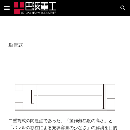
Skip to main content
Skip to navigation
単管式
二重筒式の問題点であった、「製作難易度の高さ」と
「バレルの存在による充填容量の少なさ」の解消を目的