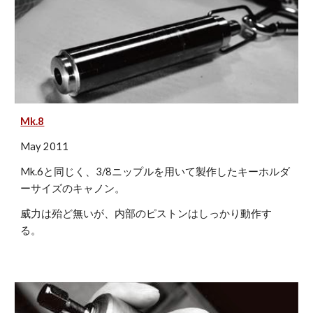
Mk.8
May 2011
Mk.6と同じく、3/8ニップルを用いて製作したキーホルダ
ーサイズのキャノン。
威力は殆ど無いが、内部のピストンはしっかり動作す
る。