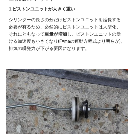
1.ピストンユニットが大きく重い
シリンダーの長さの分だけピストンユニットを延長する
必要が有るため、必然的にピストンユニットは大型化、
それにともなって
重量が増加
し、ピストンユニットの受
ける加速度も小さくなり(F=maの運動方程式より明らか)、
排気の瞬発力が下がる要因になります。