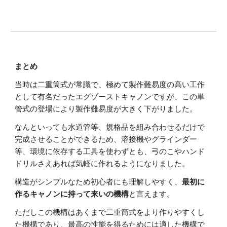
まとめ
当時は二重筒式が常識で、極めて製作難易度の高い工作
として有名だったエグゾーストキャノンですが、この単
管式の登場により製作難易度が大きく下がりました。
なんといっても水道管等、規格品を組み合わせるだけで
完成させることができるため、溶接機やグラインダー
等、環境に依存する工具を使わずとも、弓のこやハンド
ドリルさえあれば気軽に作れるようになりました。
構造がシンプルなため初心者にも理解しやすく、
最初に
作るキャノンに持って来いの機構
と言えます。
ただしこの機構はあくまで二重筒式をより作りやすくし
た機構であり、最高の性能を得るためには適した機構で