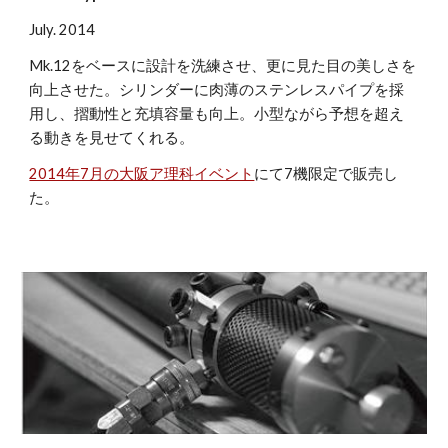
July. 2014
Mk.12をベースに設計を洗練させ、更に見た目の美しさを
向上させた。シリンダーに肉薄のステンレスパイプを採
用し、摺動性と充填容量も向上。小型ながら予想を超え
る動きを見せてくれる。
2014年7月の大阪ア理科イベント
にて7機限定で販売し
た。