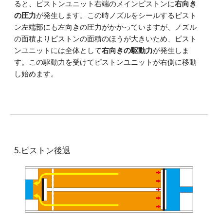
ると、ピストンユニット右端のメインピストンに
右向き
の圧力
が発生します。この時ノズルをシールするピスト
ン左端部にも左向きの圧力がかかっていますが、ノズル
の面積よりピストンの面積のほうが大きいため、ピスト
ンユニットには全体として
右向きの駆動力
が発生しま
す。この駆動力を受けてピストンユニットが右側に移動
し始めます。
5.ピストン後退