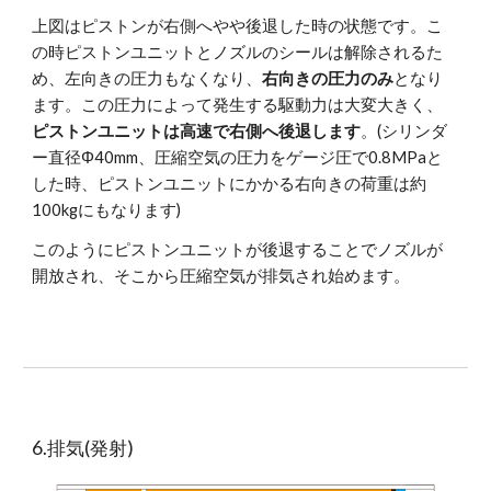
上図はピストンが右側へやや後退した時の状態です。こ
の時ピストンユニットとノズルのシールは解除されるた
め、左向きの圧力もなくなり、
右向きの圧力のみ
となり
ます。この圧力によって発生する駆動力は大変大きく、
ピストンユニットは高速で右側へ後退します
。(シリンダ
ー直径Φ40mm、圧縮空気の圧力をゲージ圧で0.8MPaと
した時、ピストンユニットにかかる右向きの荷重は約
100kgにもなります)
このようにピストンユニットが後退することでノズルが
開放され、そこから圧縮空気が排気され始めます。
6.排気(発射)