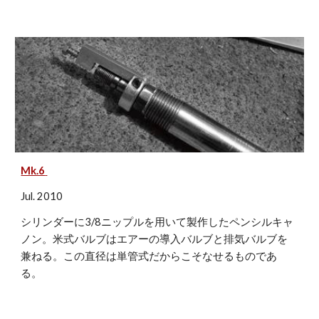
Mk.6
Jul. 2010
シリンダーに3/8ニップルを用いて製作したペンシルキャ
ノン。米式バルブはエアーの導入バルブと排気バルブを
兼ねる。この直径は単管式だからこそなせるものであ
る。