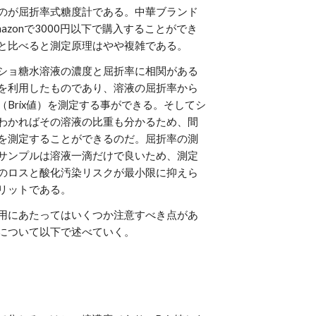
のが屈折率式糖度計である。中華ブランド
azonで3000円以下で購入することができ
と比べると測定原理はやや複雑である。
ショ糖水溶液の濃度と屈折率に相関がある
を利用したものであり、溶液の屈折率から
（Brix値）を測定する事ができる。そしてシ
わかればその溶液の比重も分かるため、間
を測定することができるのだ。屈折率の測
サンプルは溶液一滴だけで良いため、測定
のロスと酸化汚染リスクが最小限に抑えら
リットである。
用にあたってはいくつか注意すべき点があ
について以下で述べていく。