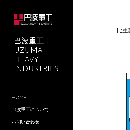
Sk
比重
巴波重工 |
UZUMA
HEAVY
INDUSTRIES
HOME
巴波重工について
お問い合わせ