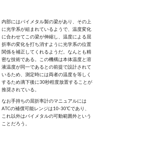
内部にはバイメタル製の梁があり、その上
に光学系が組まれているようで、温度変化
に合わせてこの梁が伸縮し、温度による屈
折率の変化を打ち消すように光学系の位置
関係を補正してくれるようだ。なんとも精
密な技術である。この機構は本体温度と溶
液温度が同一であるとの前提で設計されて
いるため、測定時には両者の温度を等しく
するため滴下後に30秒程度放置することが
推奨されている。
なお手持ちの屈折率計のマニュアルには
ATCの補償可能レンジは10-30℃であり、
これ以外はバイメタルの可動範囲外という
ことだろう。