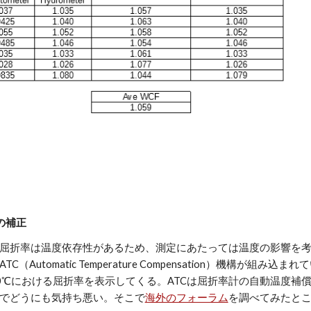
の補正
屈折率は温度依存性があるため、測定にあたっては温度の影響を
TC（Automatic Temperature Compensation）機構
0℃における屈折率を表示してくる。ATCは屈折率計の自動温度補
でどうにも気持ち悪い。そこで
海外のフォーラム
を調べてみたと