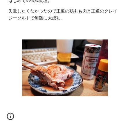
はじめての低温調理。
失敗したくなかったので王道の鶏もも肉と王道のクレイ
ジーソルトで無難に大成功。