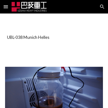
Skip to main content
Skip to navigation
UBL-038 Munich Helles