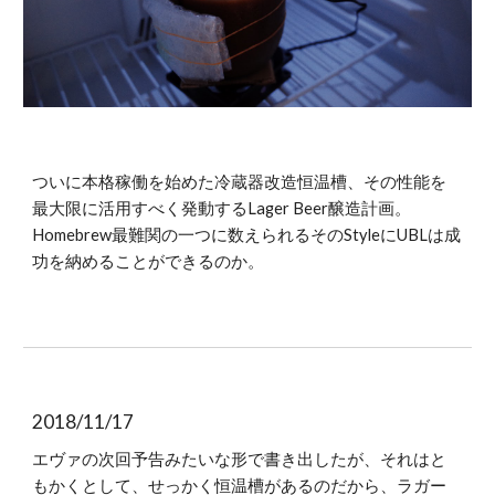
ついに本格稼働を始めた冷蔵器改造恒温槽、その性能を
最大限に活用すべく発動するLager Beer醸造計画。
Homebrew最難関の一つに数えられるそのStyleにUBLは成
功を納めることができるのか。
2018/11/17
エヴァの次回予告みたいな形で書き出したが、それはと
もかくとして、せっかく恒温槽があるのだから、ラガー