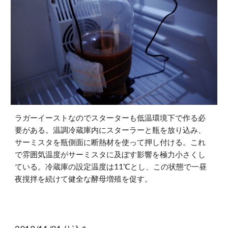
ラガーイーストなのでスターターも低温環境下で作る必
要がある。温調冷蔵庫内にスターラーと瓶を放り込み、
サーミスタを瓶側面に断熱材を使って押し付ける。これ
で雰囲気温度がサーミスタに及ぼす影響を極力小さくし
ている。冷蔵庫の設定温度は11℃とし、この状態で一昼
夜撹拌を続けて健全な酵母増殖を促す。