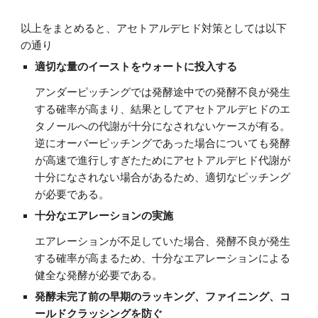
以上をまとめると、アセトアルデヒド対策としては以下
の通り
適切な量のイーストをウォートに投入する
アンダーピッチングでは発酵途中での発酵不良が発生
する確率が高まり、結果としてアセトアルデヒドのエ
タノールへの代謝が十分になされないケースが有る。
逆にオーバーピッチングであった場合についても発酵
が高速で進行しすぎたためにアセトアルデヒド代謝が
十分になされない場合があるため、適切なピッチング
が必要である。
十分なエアレーションの実施
エアレーションが不足していた場合、発酵不良が発生
する確率が高まるため、十分なエアレーションによる
健全な発酵が必要である。
発酵未完了前の早期のラッキング、ファイニング、コ
ールドクラッシングを防ぐ