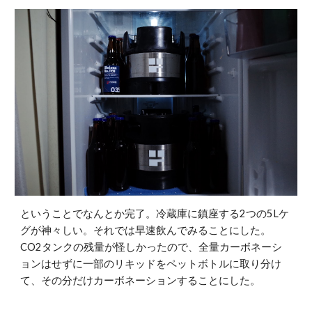
ということでなんとか完了。冷蔵庫に鎮座する2つの5Lケ
グが神々しい。それでは早速飲んでみることにした。
CO2タンクの残量が怪しかったので、全量カーボネーシ
ョンはせずに一部のリキッドをペットボトルに取り分け
て、その分だけカーボネーションすることにした。