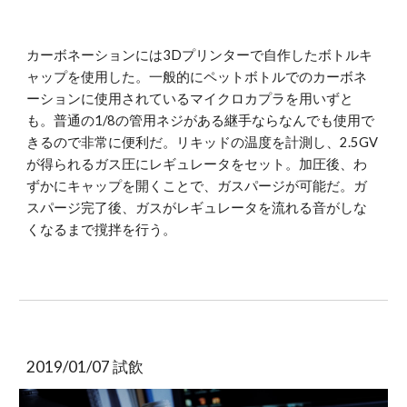
カーボネーションには3Dプリンターで自作したボトルキ
ャップを使用した。一般的にペットボトルでのカーボネ
ーションに使用されているマイクロカプラを用いずと
も。普通の1/8の管用ネジがある継手ならなんでも使用で
きるので非常に便利だ。リキッドの温度を計測し、2.5GV
が得られるガス圧にレギュレータをセット。加圧後、わ
ずかにキャップを開くことで、ガスパージが可能だ。ガ
スパージ完了後、ガスがレギュレータを流れる音がしな
くなるまで撹拌を行う。
2019/01/07 試飲