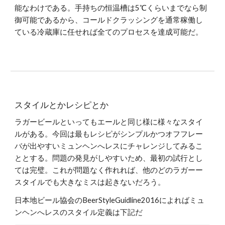
能なわけである。手持ちの恒温槽は5℃くらいまでなら制
御可能であるから、コールドクラッシングを通常稼働し
ている冷蔵庫に任せれば全てのプロセスを達成可能だ。
スタイルとかレシピとか
ラガービールといってもエールと同じ様に様々なスタイ
ルがある。今回は最もレシピがシンプルかつオフフレー
バが出やすいミュンヘンへレスにチャレンジしてみるこ
ととする。問題の発見がしやすいため、最初の試行とし
ては完璧。これが問題なく作れれば、他のどのラガーー
スタイルでも大きなミスは起きないだろう。
日本地ビール協会のBeerStyleGuidline2016によればミュ
ンヘンへレスのスタイル定義は下記だ