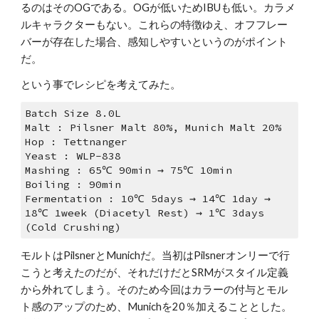
るのはそのOGである。OGが低いためIBUも低い。カラメ
ルキャラクターもない。これらの特徴ゆえ、オフフレー
バーが存在した場合、感知しやすいというのがポイント
だ。
という事でレシピを考えてみた。
Batch Size 8.0L
Malt : Pilsner Malt 80%, Munich Malt 20%
Hop : Tettnanger 
Yeast : WLP-838
Mashing : 65℃ 90min → 75℃ 10min
Boiling : 90min
Fermentation : 10℃ 5days → 14℃ 1day → 
18℃ 1week (Diacetyl Rest) → 1℃ 3days 
(Cold Crushing)
モルトはPilsnerとMunichだ。当初はPilsnerオンリーで行
こうと考えたのだが、それだけだとSRMがスタイル定義
から外れてしまう。そのため今回はカラーの付与とモル
ト感のアップのため、Munichを20％加えることとした。