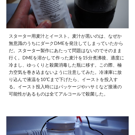
スターター用麦汁とイースト。麦汁が黒いのは、なぜか
無意識のうちにダークDMEを発注してしまっていたから
だ。スターター製作にあたって問題はないのでそのまま
行く。DMEを溶かして作った麦汁を15分煮沸後、適度に
冷まし、ゆっくりと殺菌消毒した瓶に移す。この際、極
力空気を巻き込まないように注意してみた。冷凍庫に放
り込んで液温を10℃まで下げたら、イーストを投入す
る。イースト投入時にはパッケージやハサミなど接液の
可能性があるものは全てアルコールで殺菌した。