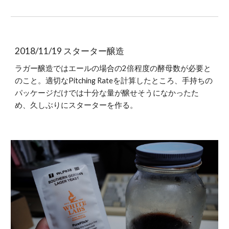
2018/11/19 スターター醸造
ラガー醸造ではエールの場合の2倍程度の酵母数が必要と
のこと。適切なPitching Rateを計算したところ、手持ちの
パッケージだけでは十分な量が醸せそうになかったた
め、久しぶりにスターターを作る。