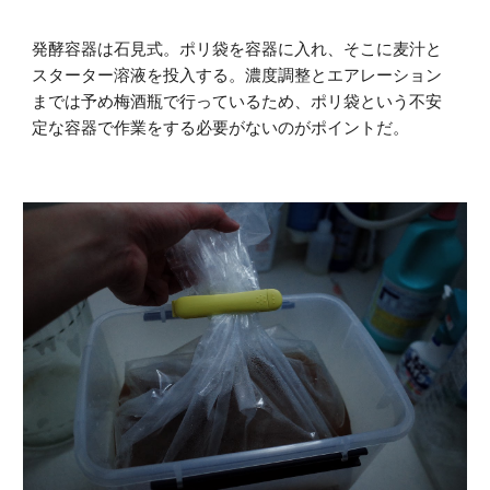
発酵容器は石見式。ポリ袋を容器に入れ、そこに麦汁と
スターター溶液を投入する。濃度調整とエアレーション
までは予め梅酒瓶で行っているため、ポリ袋という不安
定な容器で作業をする必要がないのがポイントだ。