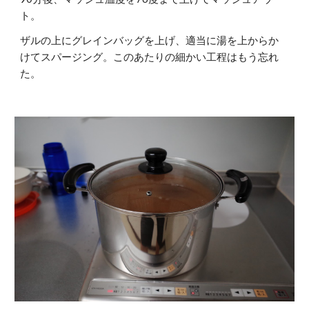
ト。
ザルの上にグレインバッグを上げ、適当に湯を上からか
けてスパージング。このあたりの細かい工程はもう忘れ
た。