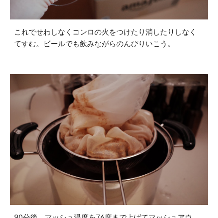
これでせわしなくコンロの火をつけたり消したりしなく
てすむ。ビールでも飲みながらのんびりいこう。
90分後、マッシュ温度を76度まで上げてマッシュアウ