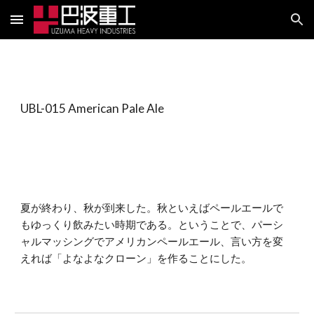
Skip to main content
Skip to navigation
UBL-015 American Pale Ale
夏が終わり、秋が到来した。秋といえばペールエールで
もゆっくり飲みたい時期である。ということで、パーシ
ャルマッシングでアメリカンペールエール、言い方を変
えれば「よなよなクローン」を作ることにした。