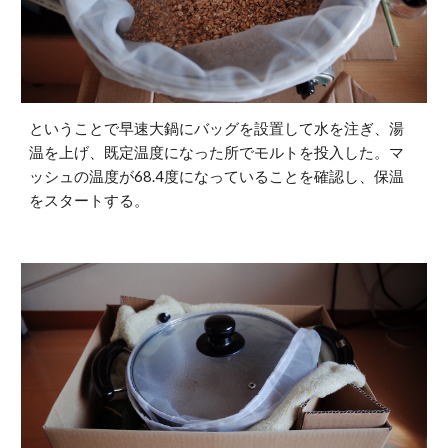
ということで早速大鍋にバッグを設置して水を注ぎ、湯
温を上げ、既定温度になった所でモルトを投入した。マ
ッシュの温度が68.4度になっていることを確認し、保温
をスタートする。