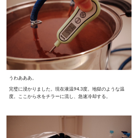
うわあああ。
完璧に浸かりました。現在液温94.3度。地獄のような温
度。ここから水をチラーに流し、急速冷却する。