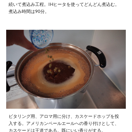
続いて煮込み工程。IHヒータを使ってどんどん煮込む。
煮込み時間は90分。
ビタリング用、アロマ用に分け、カスケードホップを投
入する。アメリカンペールエールへの香り付けとして、
カスケードは王道である。既にいい香りがする。