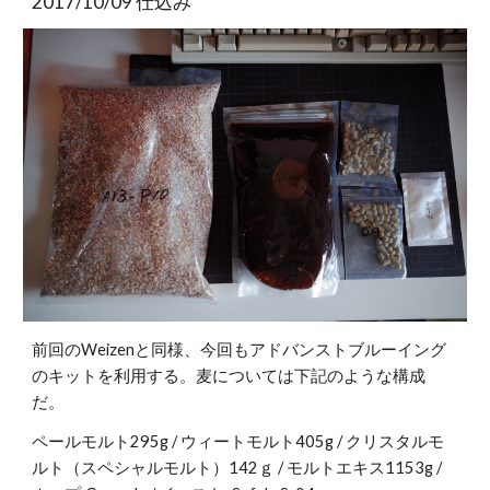
2017/10/09 仕込み
前回のWeizenと同様、今回もアドバンストブルーイング
のキットを利用する。麦については下記のような構成
だ。
ペールモルト295g / ウィートモルト405g / クリスタルモ
ルト（スペシャルモルト）142ｇ / モルトエキス1153g / 