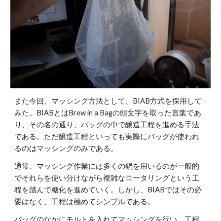
また今回、マッシング方法として、BIAB方式を採用して
みた。BIABとはBrew in a Bagの頭文字を取った言葉であ
り、その名の通り、バッグの中で醸造工程を進める手法
である。ただ醸造工程といっても実際にバッグが使われ
るのはマッシングのみである。
通常、マッシング作業には多くの鍋を用いるのが一般的
でそれらを使い分けながら複雑なロータリングという工
程を踏んで糖化を進めていく。しかし、BIABではその必
要はなく、工程は極めてシンプルである。
バッグのなかにモルトを入れてマッシングを行い、工程