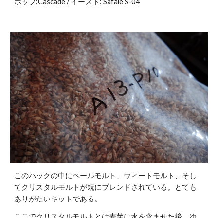
ホップ:Cascade / イースト: Safale S-04
このパックの中にペールモルト、ウィートモルト、そし
てクリスタルモルトが既にブレンドされている。とても
ありがたいキットである。
ここでクリスタルモルトとは麦芽に水を含ませた後、ゆ