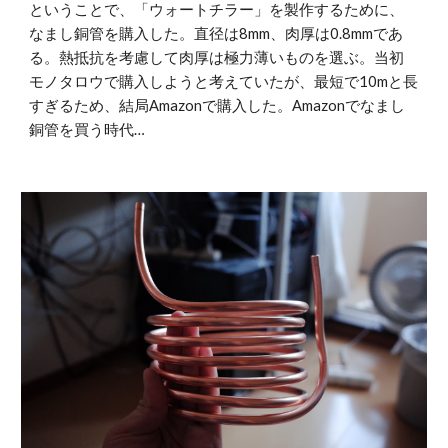
ということで、「ウォートチラー」を製作するために、
なまし銅管を購入した。直径は8mm、肉厚は0.8mmであ
る。熱抵抗を考慮して肉厚は極力薄いものを選ぶ。当初
モノタロウで購入しようと考えていたが、最短で10mと長
すぎるため、結局Amazonで購入した。Amazonでなまし
銅管を買う時代…