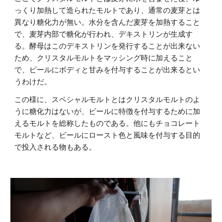
っくり加熱して造られたモルトであり、通常の麦芽とは
異なり糖化力が無い。水分を含んだ麦芽を加熱すること
で、麦芽内部で糖化が行われ、デキストリンが生成す
る。酵母はこのデキストリンを発行することが出来ない
ため、クリスタルモルトをマッシング時に加えること
で、ビールにボディと甘みを付与することが出来るとい
うわけだ。
この様に、スペシャルモルトとはクリスタルモルトのよ
うに糖化力はないが、ビールに特徴を付与するために加
えるモルトを総称したものである。他にもチョコレート
モルトなど、ビールにロースト色と風味を付与する目的
で投入される物もある。