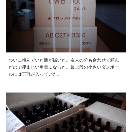
ついに頼んでいた瓶が届いた。友人の分も合わせて頼ん
だので凄まじい重量になった。最上段の小さいダンボー
ルには王冠が入っていた。