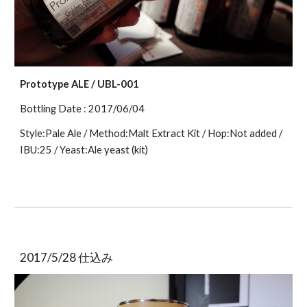
Prototype ALE / UBL-001
Bottling Date : 2017/06/04
Style:Pale Ale / Method:Malt Extract Kit / Hop:Not added / 
IBU:25 / Yeast:Ale yeast (kit)
2017/5/28 仕込み