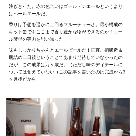
注ぎきった。赤の色合いはゴールデンエールというより
はペールエールだ。
香りは予想を遥かに上回るフルーティーさ。最小構成の
キット缶でもここまで香り豊かな物ができるのか！エー
ル酵母の実力を思い知った。
味もしっかりちゃんとエールビールだ！正直、初醸造＆
瓶詰め二日後ということであまり期待していなかったの
だが、この成果は万々歳だ。（ただし味のディテールに
ついては覚えていない（この記事を書いたのは完成から3
ヶ月後だから