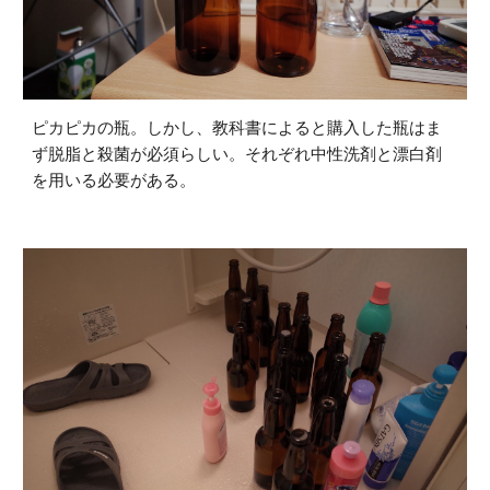
ピカピカの瓶。しかし、教科書によると購入した瓶はま
ず脱脂と殺菌が必須らしい。それぞれ中性洗剤と漂白剤
を用いる必要がある。