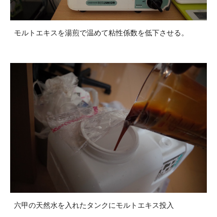
モルトエキスを湯煎で温めて粘性係数を低下させる。
六甲の天然水を入れたタンクにモルトエキス投入