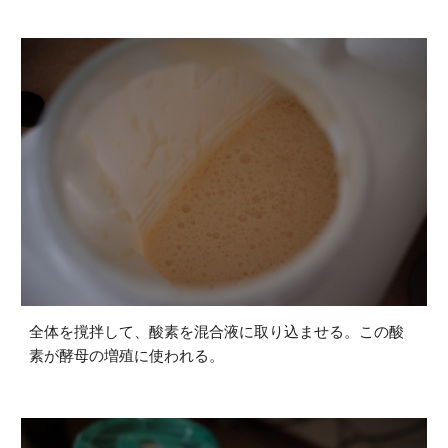
全体を撹拌して、酸素を混合液に取り込ませる。この酸
素が酵母の増殖に使われる。