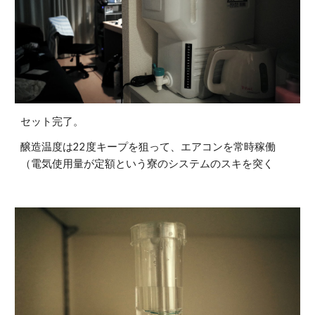
セット完了。
醸造温度は22度キープを狙って、エアコンを常時稼働
（電気使用量が定額という寮のシステムのスキを突く