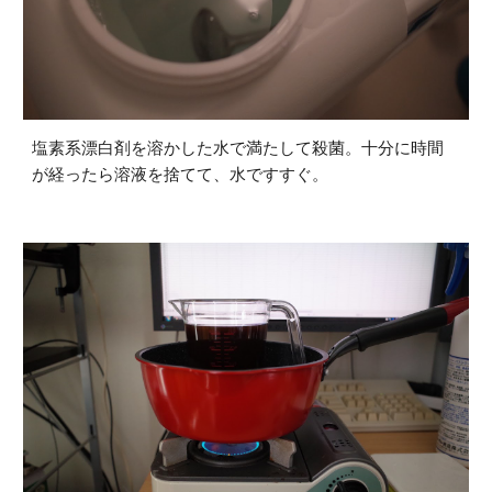
塩素系漂白剤を溶かした水で満たして殺菌。十分に時間
が経ったら溶液を捨てて、水ですすぐ。