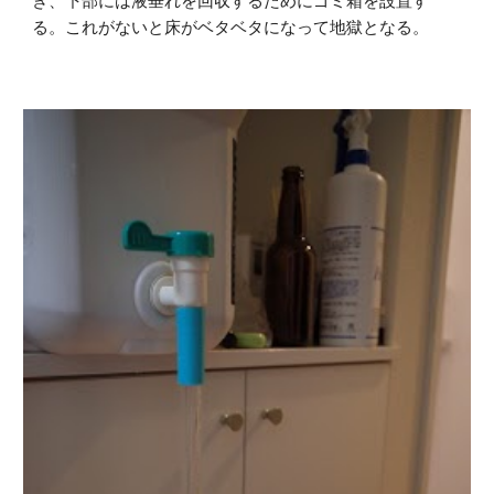
き、下部には液垂れを回収するためにゴミ箱を設置す
る。これがないと床がベタベタになって地獄となる。