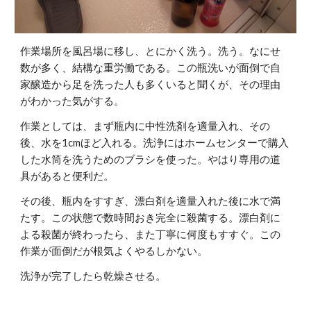
作業場所を風呂場に移し、とにかく洗う。洗う。なにせ
数が多く、結構な重労働である。この瓶洗いが面倒で自
家醸造から足を洗った人も多くいると聞くが、その理由
がわかった気がする。
作業としては、まず瓶内に中性洗剤を適量入れ、その
後、水を1cmほど入れる。洗浄にはホームセンターで購入
した水筒を洗うためのブラシを使った。やはり専用の道
具があると便利だ。
その後、瓶内をすすぎ、漂白剤を適量入れた後に水で満
たす。この状態で数時間おき完全に殺菌する。漂白剤に
よる殺菌が終わったら、また丁寧に何度もすすぐ。この
作業が面倒だが根気よくやるしかない。
洗浄が完了したら乾燥させる。