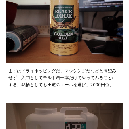
まずはドライホッピングだ、マッシングだなどと高望み
せず、入門としてモルト缶一本だけでやってみることに
する。銘柄としても王道のエールを選択。2000円位。