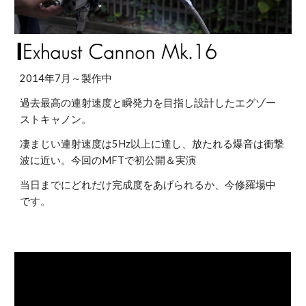
2014年7月～製作中
過去最高の連射速度と瞬発力を目指し設計したエグゾー
ストキャノン。
凄まじい連射速度は5Hz以上に達し、放たれる爆音は衝撃
波に近い。今回のMFTで初公開＆実演
当日までにどれだけ完成度をあげられるか、今修羅場中
です。