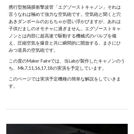
携行型無隔膜衝撃波管「エグゾーストキャノン」それは
言うなれば極めて強力な空気砲です。空気砲と聞くと穴
あきダンボールのおもちゃが思い浮かびますが、あれは
子供だましのオモチャに過ぎません。エグゾーストキャ
ノンとは内部に超高速で駆動する機械式のバルブを備
え、圧縮空気を爆音と共に瞬間的に開放する、まさにひ
みつ道具の空気砲です。
この度のMaker Faireでは、当Labが製作したキャノンのう
ち、Mk.7,11,16,17,18の実演を予定しています。
このページでは実演予定機種の簡単な解説をしていきま
す。