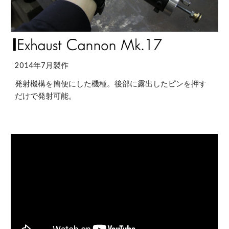
2014年7月製作
発射機構を簡便にした機種。後部に露出したピンを押す
だけで発射可能。