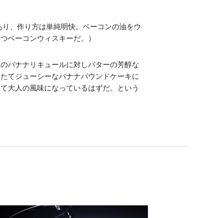
あり、作り方は単純明快。ベーコンの油をウ
立つベーコンウィスキーだ。）
回のバナナリキュールに対しバターの芳醇な
きたてジューシーなバナナパウンドケーキに
って大人の風味になっているはずだ。という
。