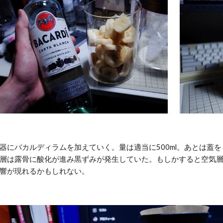
器にバカルディラムを加えていく。量は適当に500ml。あとは蓋
層は露骨に酸化が進み黒ずみが発生していた。もしかすると空気
響が現れるかもしれない。