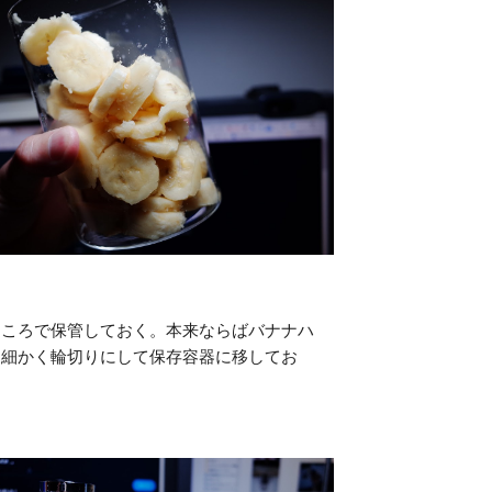
ところで保管しておく。本来ならばバナナハ
、細かく輪切りにして保存容器に移してお