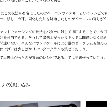
だけを酒に移すことができるのである。
みにこの技法を有名にしたのはベーコンウィスキーというレシピで
ーに移し、冷凍。固化した油を濾過したものがベーコンの香りが
ァットウォッシングの技法をバターに対して適用することで、今
けを付与できる。そうして出来上がったリキッドは間違いなく焼
間違いない。そんなパウンドケーキには少量のダークラムも加わ
仕上げには少しばかりいいダークラムも混ぜておこう。
て出来上がったのが冒頭のレシピである。では早速作っていこう
ナナの漬け込み