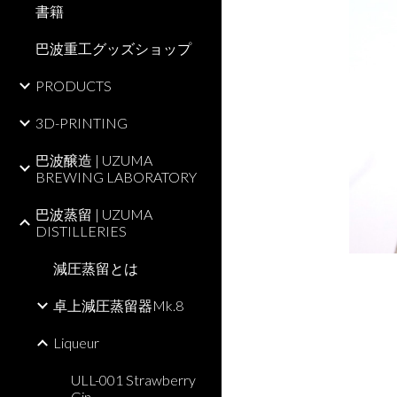
書籍
巴波重工グッズショップ
PRODUCTS
3D-PRINTING
巴波醸造 | UZUMA
BREWING LABORATORY
巴波蒸留 | UZUMA
DISTILLERIES
減圧蒸留とは
卓上減圧蒸留器Mk.8
Liqueur
ULL-001 Strawberry
Gin