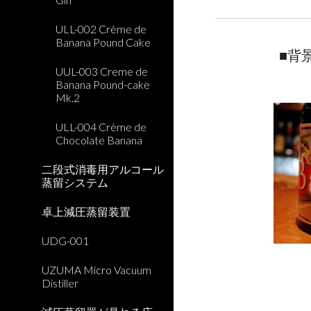
ULL-002 Crème de
Banana Pound Cake
■背
UUL-003 Creme de
Banana Pound-cake
Mk.2
ULL-004 Crème de
Chocolate Banana
二段式消毒用アルコール
蒸留システム
卓上減圧蒸留装置
UDG-001
UZUMA Micro Vacuum
Distiller