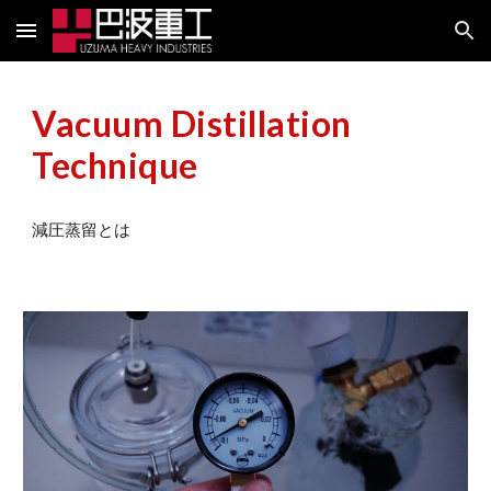
Skip to main content
Skip to navigation
Vacuum Distillation
Technique
減圧蒸留とは