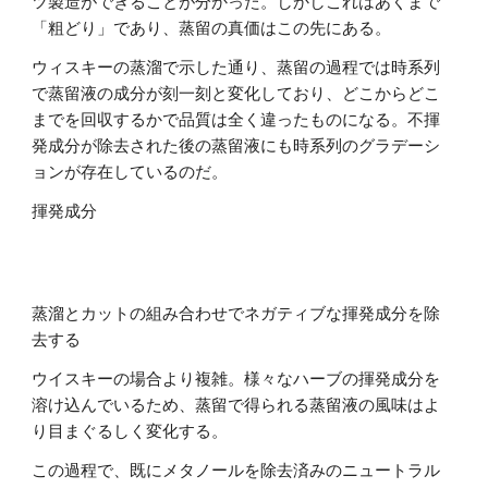
ツ製造ができることが分かった。しかしこれはあくまで
「粗どり」であり、蒸留の真価はこの先にある。
ウィスキーの蒸溜で示した通り、蒸留の過程では時系列
で蒸留液の成分が刻一刻と変化しており、どこからどこ
までを回収するかで品質は全く違ったものになる。不揮
発成分が除去された後の蒸留液にも時系列のグラデーシ
ョンが存在しているのだ。
揮発成分
蒸溜とカットの組み合わせでネガティブな揮発成分を除
去する
ウイスキーの場合より複雑。様々なハーブの揮発成分を
溶け込んでいるため、蒸留で得られる蒸留液の風味はよ
り目まぐるしく変化する。
この過程で、既にメタノールを除去済みのニュートラル