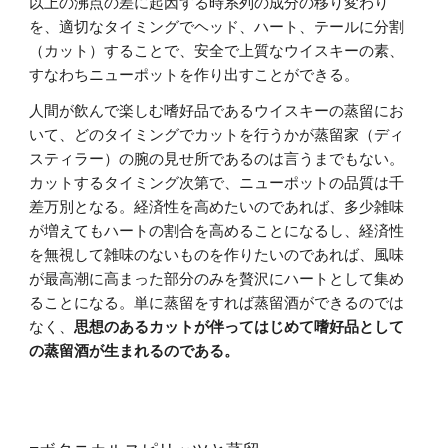
以上の沸点の差に起因する時系列の成分の移り変わり
を、適切なタイミングでヘッド、ハート、テールに分割
（カット）することで、安全で上質なウイスキーの素、
すなわちニューポットを作り出すことができる。
人間が飲んで楽しむ嗜好品であるウイスキーの蒸留にお
いて、どのタイミングでカットを行うかが蒸留家（ディ
スティラー）の腕の見せ所であるのは言うまでもない。
カットするタイミング次第で、ニューポットの品質は千
差万別となる。経済性を高めたいのであれば、多少雑味
が増えてもハートの割合を高めることになるし、経済性
を無視して雑味のないものを作りたいのであれば、風味
が最高潮に高まった部分のみを贅沢にハートとして集め
ることになる。単に蒸留をすれば蒸留酒ができるのでは
なく、
思想のあるカットが伴ってはじめて嗜好品として
の蒸留酒が生まれるのである。