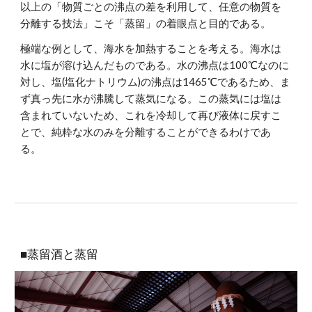
以上の「物質ごとの沸点の差を利用して、任意の物質を
分離する技法」こそ「蒸留」の着眼点と目的である。
極端な例として、海水を加熱することを考える。海水は
水に塩が溶け込んだものである。水の沸点は100℃なのに
対し、塩(塩化ナトリウム)の沸点は1465℃であるため、ま
ず真っ先に水が沸騰して蒸気になる。この蒸気には塩は
含まれていないため、これを冷却して再び液体に戻すこ
とで、純粋な水のみを分離することができるわけであ
る。
■蒸留酒と蒸留